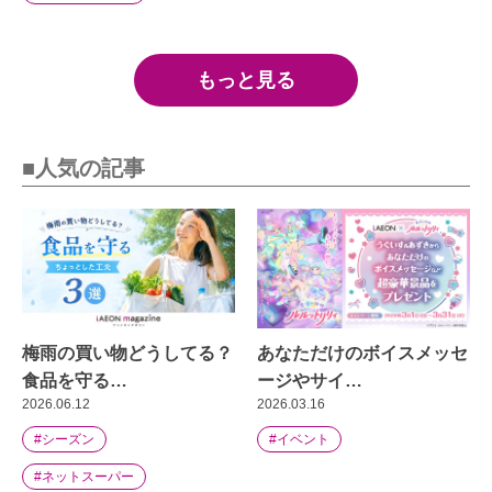
もっと見る
■人気の記事
梅雨の買い物どうしてる？
あなただけのボイスメッセ
食品を守る…
ージやサイ…
2026.06.12
2026.03.16
#シーズン
#イベント
#ネットスーパー