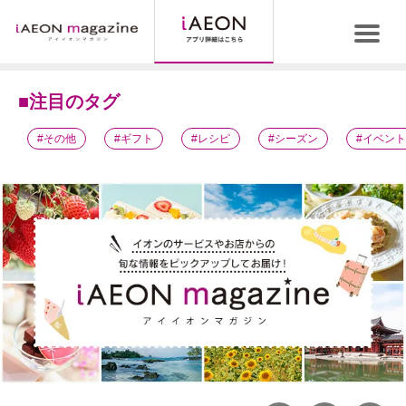
■注目のタグ
#その他
#ギフト
#レシピ
#シーズン
#イベント