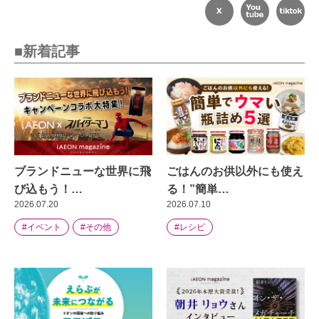
■新着記事
ブランドニューな世界に飛
ごはんのお供以外にも使え
び込もう！…
る！”簡単…
2026.07.20
2026.07.10
#イベント
#その他
#レシピ