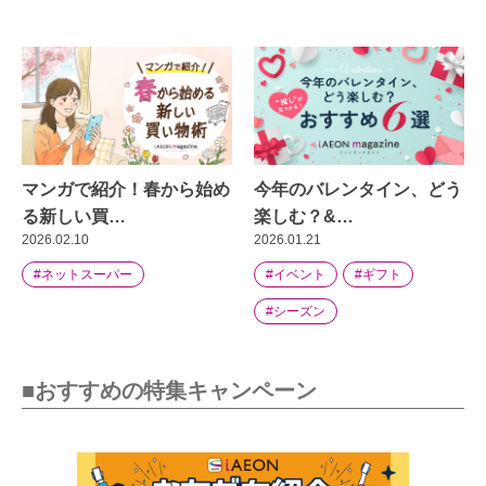
マンガで紹介！春から始め
今年のバレンタイン、どう
る新しい買…
楽しむ？&…
2026.02.10
2026.01.21
#ネットスーパー
#イベント
#ギフト
#シーズン
■おすすめの特集キャンペーン