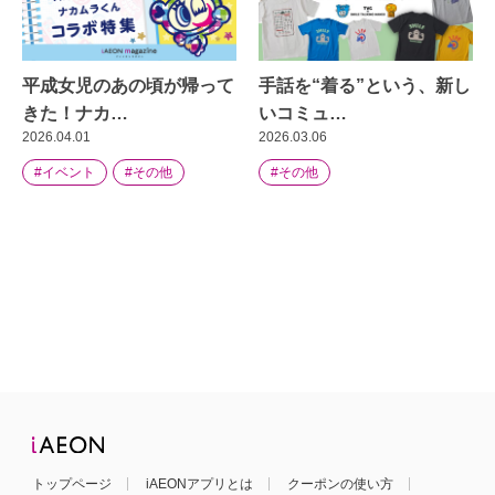
平成女児のあの頃が帰って
手話を“着る”という、新し
きた！ナカ…
いコミュ…
2026.04.01
2026.03.06
#イベント
#その他
#その他
トップページ
iAEONアプリとは
クーポンの使い方