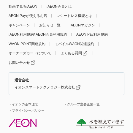
動画で見るiAEON
iAEON会員とは
AEON Payが使えるお店
レシートレス機能とは
キャンペーン
お知らせ一覧
iAEONマガジン
iAEON利用規約/iAEON会員利用規約
AEON Pay利用規約
WAON POINT関連規約
モバイルWAON関連規約
オーナーズカードについて
よくある質問
お問い合わせ
運営会社
イオンスマートテクノロジー株式会社
イオンの基本理念
グループ主要企業一覧
プライバシーポリシー