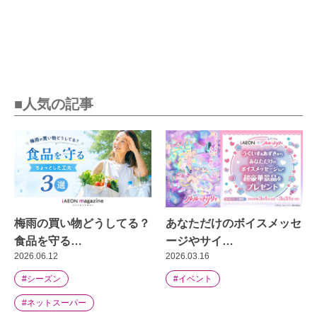
■人気の記事
梅雨の買い物どうしてる？
あなただけのボイスメッセ
食品を守る…
ージやサイ…
2026.06.12
2026.03.16
#シーズン
#イベント
#ネットスーパー