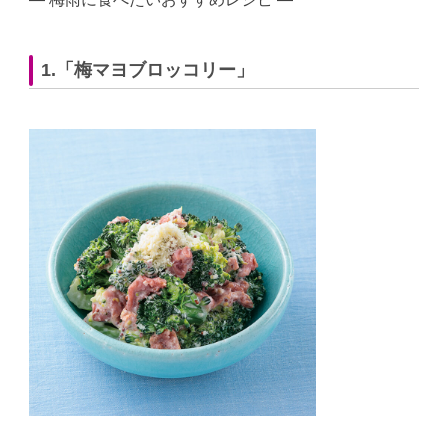
1.「梅マヨブロッコリー」