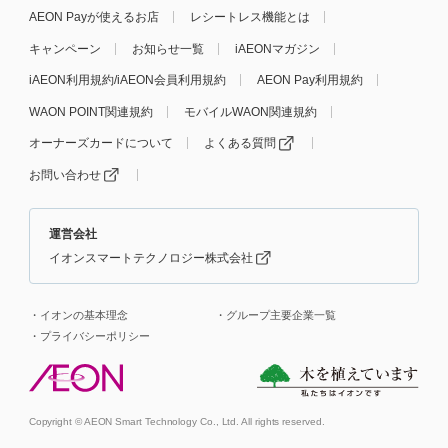
AEON Payが使えるお店
レシートレス機能とは
キャンペーン
お知らせ一覧
iAEONマガジン
iAEON利用規約/iAEON会員利用規約
AEON Pay利用規約
WAON POINT関連規約
モバイルWAON関連規約
オーナーズカードについて
よくある質問
お問い合わせ
運営会社
イオンスマートテクノロジー株式会社
イオンの基本理念
グループ主要企業一覧
プライバシーポリシー
Copyright © AEON Smart Technology Co., Ltd. All rights reserved.