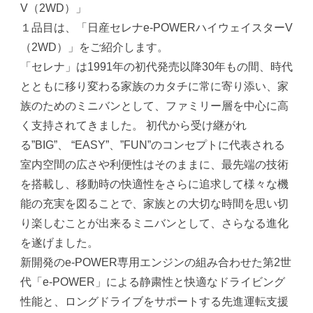
V（2WD）」
１品目は、「日産セレナe-POWERハイウェイスターV
（2WD）」をご紹介します。
「セレナ」は1991年の初代発売以降30年もの間、時代
とともに移り変わる家族のカタチに常に寄り添い、家
族のためのミニバンとして、ファミリー層を中心に高
く支持されてきました。 初代から受け継がれ
る”BIG”、 “EASY”、”FUN”のコンセプトに代表される
室内空間の広さや利便性はそのままに、最先端の技術
を搭載し、移動時の快適性をさらに追求して様々な機
能の充実を図ることで、家族との大切な時間を思い切
り楽しむことが出来るミニバンとして、さらなる進化
を遂げました。
新開発のe-POWER専用エンジンの組み合わせた第2世
代「e-POWER」による静粛性と快適なドライビング
性能と、ロングドライブをサポートする先進運転支援