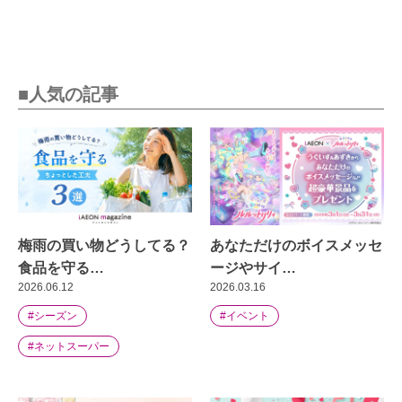
■人気の記事
梅雨の買い物どうしてる？
あなただけのボイスメッセ
食品を守る…
ージやサイ…
2026.06.12
2026.03.16
#シーズン
#イベント
#ネットスーパー