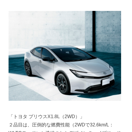
「トヨタ プリウスX1.8L（2WD）」
２品目は、圧倒的な燃費性能（2WDで32.6km/L：