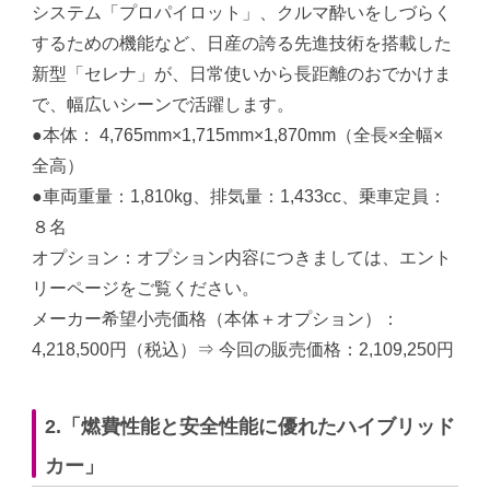
システム「プロパイロット」、クルマ酔いをしづらく
するための機能など、日産の誇る先進技術を搭載した
新型「セレナ」が、日常使いから長距離のおでかけま
で、幅広いシーンで活躍します。
●本体： 4,765mm×1,715mm×1,870mm（全長×全幅×
全高）
●車両重量：1,810kg、排気量：1,433cc、乗車定員：
８名
オプション：オプション内容につきましては、エント
リーページをご覧ください。
メーカー希望小売価格（本体＋オプション）：
4,218,500円（税込）⇒ 今回の販売価格：2,109,250円
2.「燃費性能と安全性能に優れたハイブリッド
カー」