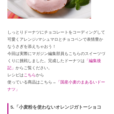
しっとりドーナツにチョコレートをコーディングして
可愛くアレンジ♪マシュマロとチョコペンで表情豊か
なうさぎを添えちゃおう！
今回は実際にマガジン編集部員もこちらのスイーツづ
くりに挑戦しました。完成したドーナツは
「編集後
記」
からご覧ください。
レシピは
こちら
から
使っている商品はこちら→
「国産小麦のまあるいドー
ナツ」
5.「小麦粉を使わないオレンジガトーショコ