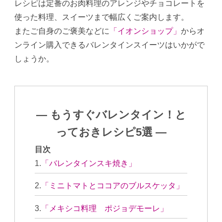
レシピは定番のお肉料理のアレンジやチョコレートを
使った料理、スイーツまで幅広くご案内します。
またご自身のご褒美などに
「イオンショップ」
からオ
ンライン購入できるバレンタインスイーツはいかがで
しょうか。
― もうすぐバレンタイン！と
っておきレシピ5選 ―
目次
「バレンタインスキ焼き」
「ミニトマトとココアのブルスケッタ」
「メキシコ料理 ポジョデモーレ」