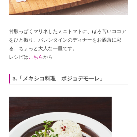
甘酸っぱくマリネしたミニトマトに、ほろ苦いココア
をひと振り。バレンタインのディナーをお洒落に彩
る、ちょっと大人な一皿です。
レシピは
こちら
から
3.「メキシコ料理 ポジョデモーレ」