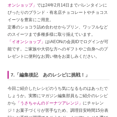
オンショップ」
では24年2月14日までバレンタインに
ぴったりのブランド・有名店チョコレートやチョコス
イーツを豊富にご用意。
定番のショコラ詰め合わせからプリン、ワッフルなど
のスイーツまで多種多様に取り揃えています。
「イオンショップ」
はiAEONの会員IDでログインが可
能です。ご家族や大切な方へのギフトやご自身へのプ
レゼントに便利なお買い物をお楽しみください。
7.「編集後記 あのレシピに挑戦！」
今回ご紹介したレシピのうち気になるものはあったで
しょうか。実際にマガジン編集部員もご紹介のレシピ
から
「うさちゃんのドーナツアレンジ」
にチャレン
ジ！お菓子づくりが苦手なため、調理目安時間15分表