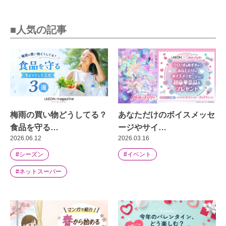
■人気の記事
梅雨の買い物どうしてる？
あなただけのボイスメッセ
食品を守る…
ージやサイ…
2026.06.12
2026.03.16
#シーズン
#イベント
#ネットスーパー