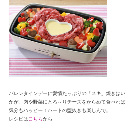
バレンタインデーに愛情たっぷりの「スキ」焼きはい
かが。肉や野菜にとろ～りチーズをからめて食べれば
気分もハッピー！ハートの型抜きも楽しんで。
レシピは
こちら
から