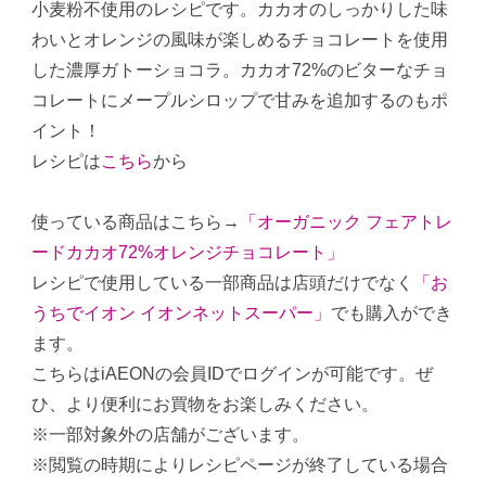
小麦粉不使用のレシピです。カカオのしっかりした味
わいとオレンジの風味が楽しめるチョコレートを使用
した濃厚ガトーショコラ。カカオ72%のビターなチョ
コレートにメープルシロップで甘みを追加するのもポ
イント！
レシピは
こちら
から
使っている商品はこちら→
「オーガニック フェアトレ
ードカカオ72%オレンジチョコレート」
レシピで使用している一部商品は店頭だけでなく
「お
うちでイオン イオンネットスーパー」
でも購入ができ
ます。
こちらはiAEONの会員IDでログインが可能です。ぜ
ひ、より便利にお買物をお楽しみください。
※一部対象外の店舗がございます。
※閲覧の時期によりレシピページが終了している場合