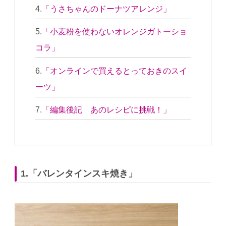
「うさちゃんのドーナツアレンジ」
「小麦粉を使わないオレンジガトーショ
コラ」
「オンラインで買えるとっておきのスイ
ーツ」
「編集後記 あのレシピに挑戦！」
1.「バレンタインスキ焼き」