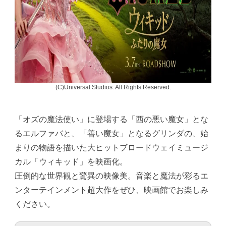
(C)Universal Studios. All Rights Reserved.
「オズの魔法使い」に登場する「西の悪い魔女」とな
るエルファバと、「善い魔女」となるグリンダの、始
まりの物語を描いた大ヒットブロードウェイミュージ
カル「ウィキッド」を映画化。
圧倒的な世界観と驚異の映像美。音楽と魔法が彩るエ
ンターテインメント超大作をぜひ、映画館でお楽しみ
ください。