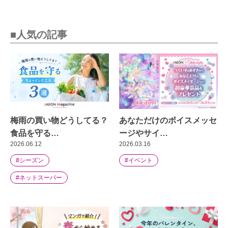
■人気の記事
梅雨の買い物どうしてる？
あなただけのボイスメッセ
食品を守る…
ージやサイ…
2026.06.12
2026.03.16
#シーズン
#イベント
#ネットスーパー