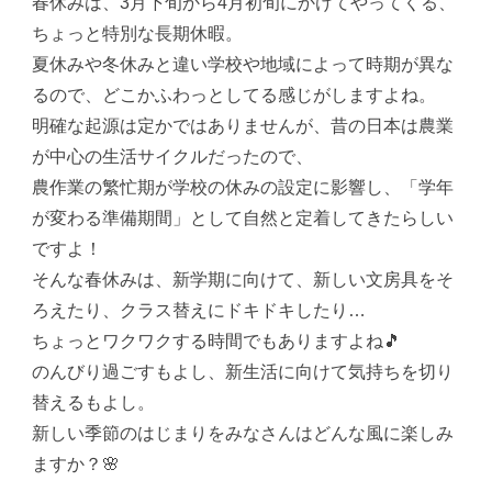
春休みは、3月下旬から4月初旬にかけてやってくる、
ちょっと特別な長期休暇。
夏休みや冬休みと違い学校や地域によって時期が異な
るので、どこかふわっとしてる感じがしますよね。
明確な起源は定かではありませんが、昔の日本は農業
が中心の生活サイクルだったので、
農作業の繁忙期が学校の休みの設定に影響し、「学年
が変わる準備期間」として自然と定着してきたらしい
ですよ！
そんな春休みは、新学期に向けて、新しい文房具をそ
ろえたり、クラス替えにドキドキしたり…
ちょっとワクワクする時間でもありますよね🎵
のんびり過ごすもよし、新生活に向けて気持ちを切り
替えるもよし。
新しい季節のはじまりをみなさんはどんな風に楽しみ
ますか？🌸