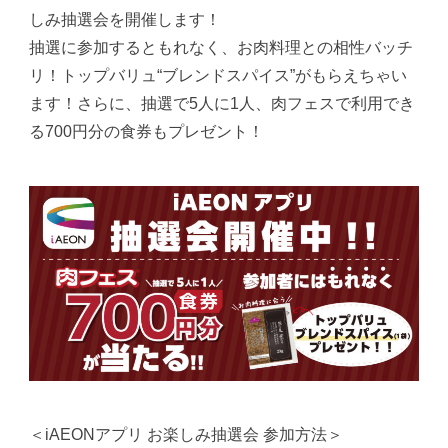
しみ抽選会を開催します！
抽選に参加するともれなく、お肉料理との相性バッチ
リ！トップバリュ“ブレンドスパイス”がもらえちゃい
ます！さらに、抽選で5人に1人、肉フェスで利用でき
る700円分の食券もプレゼント！
＜iAEONアプリ お楽しみ抽選会 参加方法＞