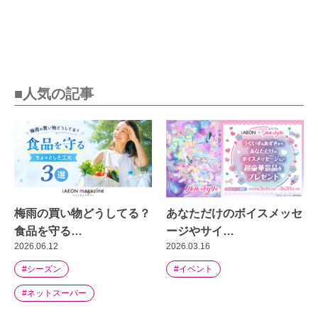
■人気の記事
梅雨の買い物どうしてる？
あなただけのボイスメッセ
食品を守る…
ージやサイ…
2026.06.12
2026.03.16
#シーズン
#イベント
#ネットスーパー