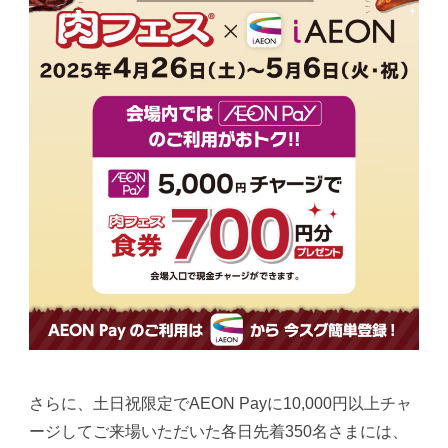
さらに、土日祝限定でAEON Payに10,000円以上チャ
ージしてご来場いただいた各日先着350名さまには、