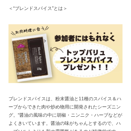
＜“ブレンドスパイス”とは＞
ブレンドスパイスは、粉末醤油と11種のスパイス＆ハ
ーブからできた肉や炒め物用に開発されたシーズニン
グ。“醤油の風味の中に胡椒・ニンニク・ハーブなどが
よくきいています。醤油の味がちゃんとするので、ハ