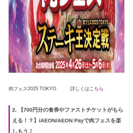
肉フェス2025 TOKYO 詳しくは
こちら
2. 【700円分の食券やファストチケットがもら
える！？】iAEON/AEON Payで肉フェスを楽
しもう！