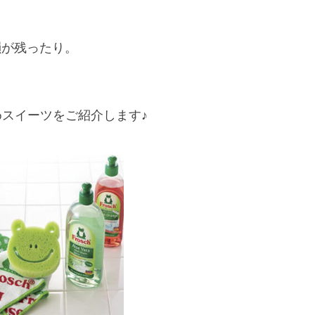
韻が残ったり。
スイーツをご紹介します♪