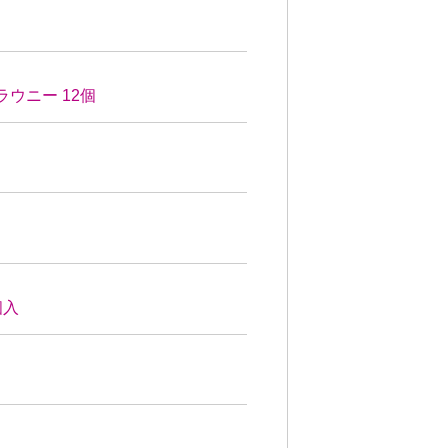
ウニー 12個
個入