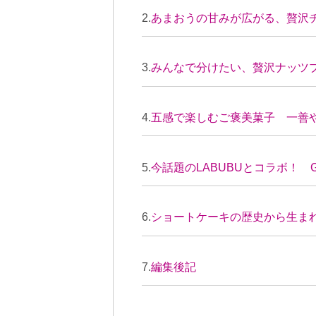
あまおうの甘みが広がる、贅沢チ
みんなで分けたい、贅沢ナッツブ
五感で楽しむご褒美菓子 一善や
今話題のLABUBUとコラボ！ G
ショートケーキの歴史から生まれ
編集後記