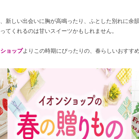
、新しい出会いに胸が高鳴ったり、ふとした別れに余
ってくれるのは甘いスイーツかもしれません。
ンショップ
よりこの時期にぴったりの、春らしいおすすめ