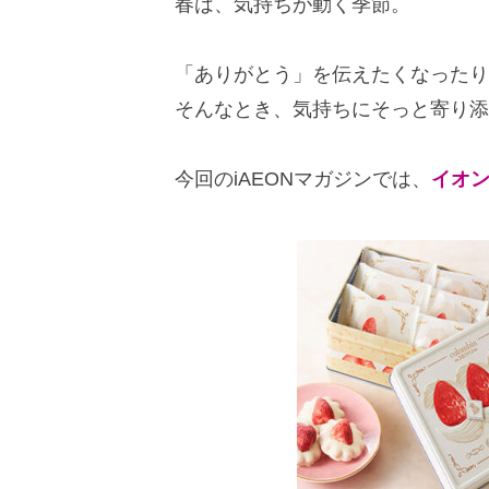
春は、気持ちが動く季節。
「ありがとう」を伝えたくなったり
そんなとき、気持ちにそっと寄り添
今回のiAEONマガジンでは、
イオ