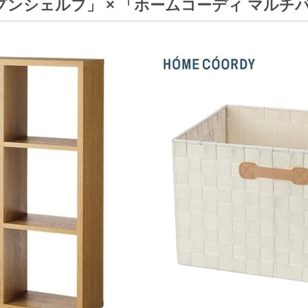
ープンシェルフ」 × 「ホームコーディ マルチ