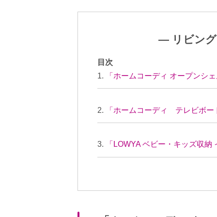
― リビン
目次
「ホームコーディ オープンシェ
「ホームコーディ テレビボード
「LOWYA ベビー・キッズ収納