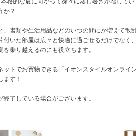
。本格的な夏に向かって徐々に蒸し暑さが増してい
うか？
と、書類や生活用品などのいつの間にか増えて散
片付いた部屋は広々と快適に過ごせるだけでなく
夏を乗り越えるのにも役立ちます。
ネットでお買物できる「イオンスタイルオンライ
します！
が終了している場合がございます。