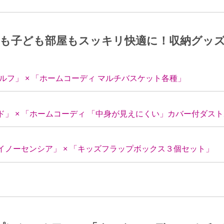
グも子ども部屋もスッキリ快適に！収納グッズ
ルフ」 × 「ホームコーディ マルチバスケット各種」
」 × 「ホームコーディ 「中身が見えにくい」カバー付ダス
 イノーセンシア」 × 「キッズフラップボックス３個セット」