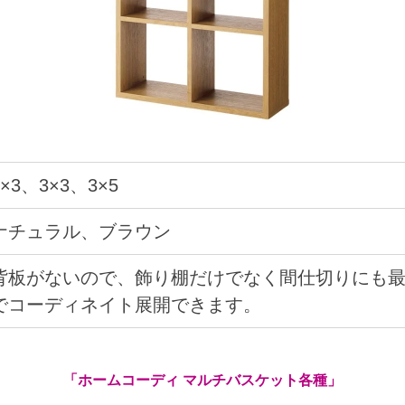
2×3、3×3、3×5
ナチュラル、ブラウン
背板がないので、飾り棚だけでなく間仕切りにも
でコーディネイト展開できます。
「ホームコーディ マルチバスケット各種」