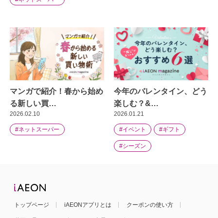
マンガで紹介！春から始め
今年のバレンタイン、どう
る新しい買…
楽しむ？&…
2026.02.10
2026.01.21
#ネットスーパー
#イベント
#ギフト
#シーズン
トップページ
iAEONアプリとは
クーポンの使い方