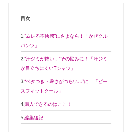
目次
“ムレる不快感”にさよなら！「かぜクル
パンツ」
“汗ジミが怖い…”その悩みに！「汗ジミ
が目立ちにくいTシャツ」
“ベタつき・暑さがつらい…”に！「ピー
スフィットクール」
購入できるのはここ！
編集後記