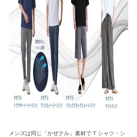
メンズは同じ「かぜクル」素材で T シャツ・シ