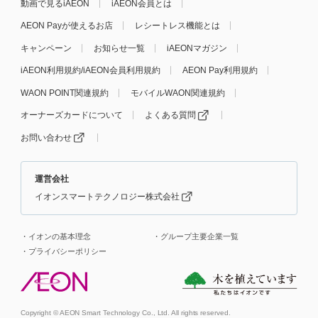
動画で見るiAEON
iAEON会員とは
AEON Payが使えるお店
レシートレス機能とは
キャンペーン
お知らせ一覧
iAEONマガジン
iAEON利用規約/iAEON会員利用規約
AEON Pay利用規約
WAON POINT関連規約
モバイルWAON関連規約
オーナーズカードについて
よくある質問
お問い合わせ
運営会社
イオンスマートテクノロジー株式会社
イオンの基本理念
グループ主要企業一覧
プライバシーポリシー
Copyright © AEON Smart Technology Co., Ltd. All rights reserved.