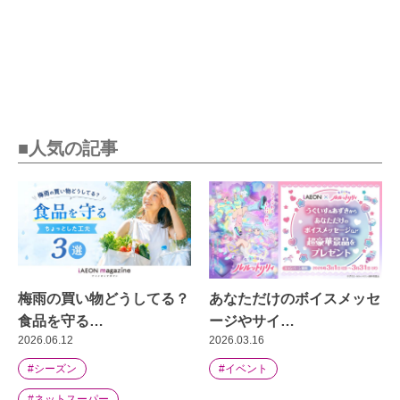
■人気の記事
梅雨の買い物どうしてる？
あなただけのボイスメッセ
食品を守る…
ージやサイ…
2026.06.12
2026.03.16
#シーズン
#イベント
#ネットスーパー